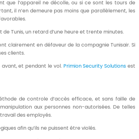
nt que l’appareil ne décolle, ou si ce sont les tours de
rtant, il n’en demeure pas moins que parallèlement, les
favorables.
t de Tunis, un retard d’une heure et trente minutes.
 vont clairement en défaveur de la compagnie Tunisair. Si
es clients.
e avant, et pendant le vol.
Primion Security Solutions
est
thode de controle d’accès efficace, et sans faille de
e manipulation aux personnes non-autorisées. De telles
 travail des employés.
iques afin qu’ils ne puissent être violés.