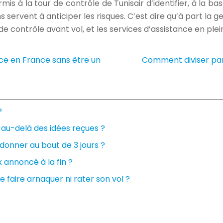
mis à la tour de contrôle de Tunisair d’identifier, à la ba
ns servent à anticiper les risques. C’est dire qu’à part la
de contrôle avant vol, et les services d’assistance en plein
e en France sans être un
Comment diviser par
?
au-delà des idées reçues ?
onner au bout de 3 jours ?
 annoncé à la fin ?
e faire arnaquer ni rater son vol ?