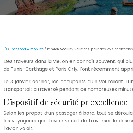
/
Transport & mobilité
/ Primion Security Solutions, pour des vols et atterri
Des frayeurs dans la vie, on en connaît souvent, qui plu
de Tunis-Carthage et Paris Orly, l’ont récemment appri
Le 3 janvier dernier, les occupants d’un vol reliant T
transportait a traversé pendant de nombreuses minutes 
Dispositif de sécurité pr excellence
Selon les propos d’un passager à bord, tout se déroul
les voyageurs que l’avion venait de traverser le dessus 
l’avion volait.