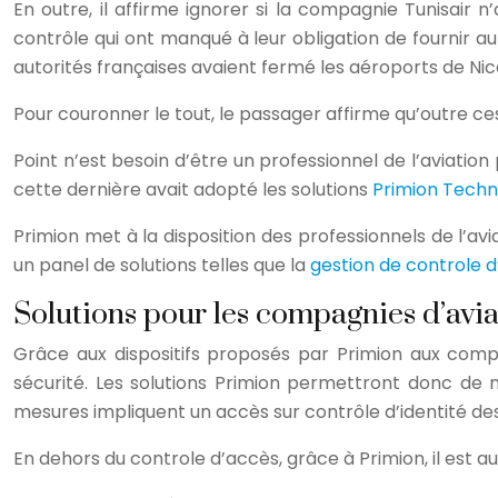
En outre, il affirme ignorer si la compagnie Tunisair n
contrôle qui ont manqué à leur obligation de fournir a
autorités françaises avaient fermé les aéroports de Nic
Pour couronner le tout, le passager affirme qu’outre ces
Point n’est besoin d’être un professionnel de l’aviation
cette dernière avait adopté les solutions
Primion Techn
Primion met à la disposition des professionnels de l’avi
un panel de solutions telles que la
gestion de controle 
Solutions pour les compagnies d’avia
Grâce aux dispositifs proposés par Primion aux compa
sécurité. Les solutions Primion permettront donc de m
mesures impliquent un accès sur contrôle d’identité des 
En dehors du controle d’accès, grâce à Primion, il est au