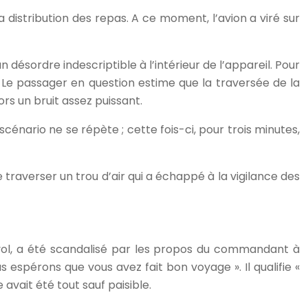
istribution des repas. A ce moment, l’avion a viré sur
n désordre indescriptible à l’intérieur de l’appareil. Pour
e. Le passager en question estime que la traversée de la
rs un bruit assez puissant.
nario ne se répète ; cette fois-ci, pour trois minutes,
 traverser un trou d’air qui a échappé à la vigilance des
e vol, a été scandalisé par les propos du commandant à
s espérons que vous avez fait bon voyage ». Il qualifie «
vait été tout sauf paisible.