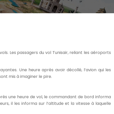
ols. Les passagers du vol Tunisair, reliant les aéroports
ayantes. Une heure après avoir décollé, l’avion qui les
nt mis à imaginer le pire.
 Après une heure de vol, le commandant de bord informa
s, il les informa sur l’altitude et la vitesse à laquelle