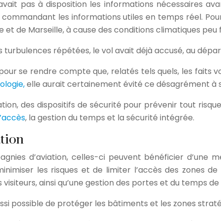
’avait pas à disposition les informations nécessaires ava
u commandant les informations utiles en temps réel. Pou
e et de Marseille, à cause des conditions climatiques peu 
 turbulences répétées, le vol avait déjà accusé, au dépar
 pour se rendre compte que, relatés tels quels, les faits
ologie,
elle aurait certainement évité ce désagrément à s
ation, des dispositifs de sécurité pour prévenir tout risqu
d’accès
, la gestion du temps et la sécurité intégrée.
tion
gnies d’aviation, celles-ci peuvent bénéficier d’une mé
inimiser les risques et de limiter l’accès des zones d
visiteurs, ainsi qu’une gestion des portes et du temps de
ssi possible de protéger les bâtiments et les zones stratég