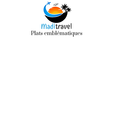
Plats emblématiques
Organisez votre prochain voyage !