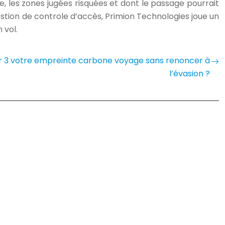
se, les zones jugées risquées et dont le passage pourrait
 gestion de controle d’accès, Primion Technologies joue un
 vol.
 3 votre empreinte carbone voyage sans renoncer à
l’évasion ?