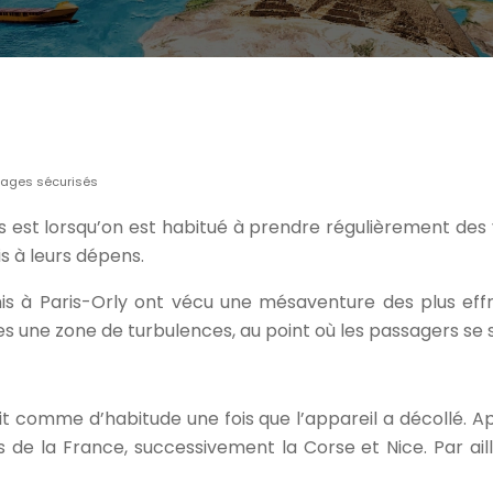
ssages sécurisés
s est lorsqu’on est habitué à prendre régulièrement des v
s à leurs dépens.
unis à Paris-Orly ont vécu une mésaventure des plus effr
une zone de turbulences, au point où les passagers se so
ait comme d’habitude une fois que l’appareil a décollé.
de la France, successivement la Corse et Nice. Par ailleur