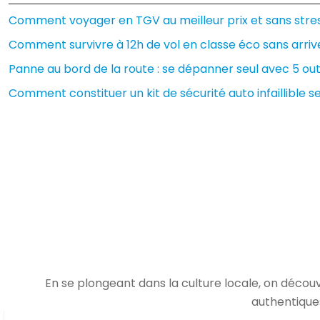
Comment voyager en TGV au meilleur prix et sans stress
Comment survivre à 12h de vol en classe éco sans arrive
Panne au bord de la route : se dépanner seul avec 5 outi
Comment constituer un kit de sécurité auto infaillible s
En se plongeant dans la culture locale, on découv
authentiques