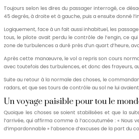
Toujours selon les dires du passager interrogé, ce dé
45 degrés, à droite et à gauche, puis a ensuite donné l’im
Logiquement, face à un fait aussi inhabituel, les passager
tous, le pilote avait perdu le contrôle de l’engin, ce 
zone de turbulences a duré près d’un quart d’heure, avan
Après cette manœuvre, le vol a repris son cours normal
avec toutefois des turbulences, et donc des frayeurs, a
Suite au retour à la normale des choses, le commandant d
radars, et que ses tours de contrôle au sol ne lui avaien
Un voyage paisible pour tou le mond
Quoique les choses se soient stabilisées et que la su
l’arrivée, qui affirma comme à l’accoutumée : « Nous ven
d’impardonnable » l’absence d’excuses de la part du co