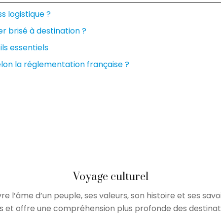
 logistique ?
r brisé à destination ?
ls essentiels
elon la réglementation française ?
Voyage culturel
re l’âme d’un peuple, ses valeurs, son histoire et ses sav
 et offre une compréhension plus profonde des destinatio