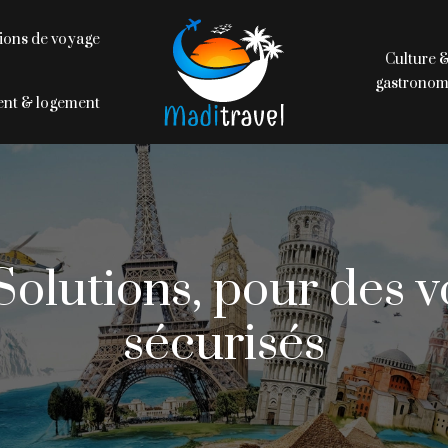
ions de voyage
Culture 
gastronom
nt & logement
olutions, pour des vo
sécurisés