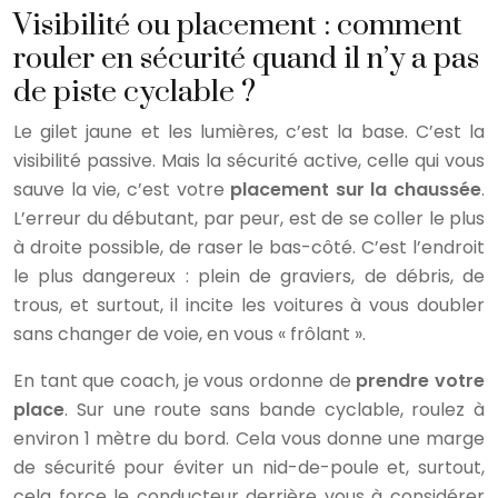
Visibilité ou placement : comment
rouler en sécurité quand il n’y a pas
de piste cyclable ?
Le gilet jaune et les lumières, c’est la base. C’est la
visibilité passive. Mais la sécurité active, celle qui vous
sauve la vie, c’est votre
placement sur la chaussée
.
L’erreur du débutant, par peur, est de se coller le plus
à droite possible, de raser le bas-côté. C’est l’endroit
le plus dangereux : plein de graviers, de débris, de
trous, et surtout, il incite les voitures à vous doubler
sans changer de voie, en vous « frôlant ».
En tant que coach, je vous ordonne de
prendre votre
place
. Sur une route sans bande cyclable, roulez à
environ 1 mètre du bord. Cela vous donne une marge
de sécurité pour éviter un nid-de-poule et, surtout,
cela force le conducteur derrière vous à considérer