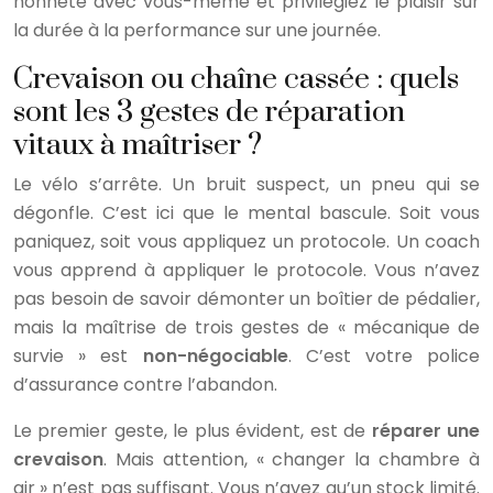
honnête avec vous-même et privilégiez le plaisir sur
la durée à la performance sur une journée.
Crevaison ou chaîne cassée : quels
sont les 3 gestes de réparation
vitaux à maîtriser ?
Le vélo s’arrête. Un bruit suspect, un pneu qui se
dégonfle. C’est ici que le mental bascule. Soit vous
paniquez, soit vous appliquez un protocole. Un coach
vous apprend à appliquer le protocole. Vous n’avez
pas besoin de savoir démonter un boîtier de pédalier,
mais la maîtrise de trois gestes de « mécanique de
survie » est
non-négociable
. C’est votre police
d’assurance contre l’abandon.
Le premier geste, le plus évident, est de
réparer une
crevaison
. Mais attention, « changer la chambre à
air » n’est pas suffisant. Vous n’avez qu’un stock limité.