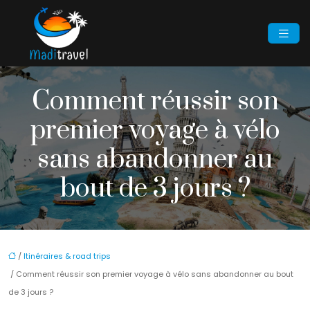
Comment réussir son
premier voyage à vélo
sans abandonner au
bout de 3 jours ?
/
Itinéraires & road trips
/ Comment réussir son premier voyage à vélo sans abandonner au bout
de 3 jours ?