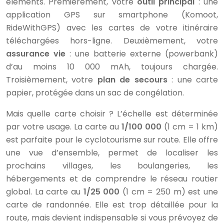
éléments. Premièrement, votre
outil principal
: une
application GPS sur smartphone (Komoot,
RideWithGPS) avec les cartes de votre itinéraire
téléchargées hors-ligne. Deuxièmement, votre
assurance vie
: une batterie externe (powerbank)
d’au moins 10 000 mAh, toujours chargée.
Troisièmement, votre
plan de secours
: une carte
papier, protégée dans un sac de congélation.
Mais quelle carte choisir ? L’échelle est déterminée
par votre usage. La carte au
1/100 000
(1 cm = 1 km)
est parfaite pour le cyclotourisme sur route. Elle offre
une vue d’ensemble, permet de localiser les
prochains villages, les boulangeries, les
hébergements et de comprendre le réseau routier
global. La carte au
1/25 000
(1 cm = 250 m) est une
carte de randonnée. Elle est trop détaillée pour la
route, mais devient indispensable si vous prévoyez de