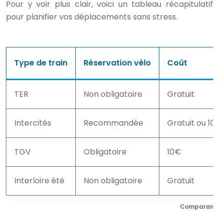
Pour y voir plus clair, voici un tableau récapitulatif
pour planifier vos déplacements sans stress.
Type de train
Réservation vélo
Coût
TER
Non obligatoire
Gratuit
Intercités
Recommandée
Gratuit ou 10
TGV
Obligatoire
10€
Interloire été
Non obligatoire
Gratuit
Comparaison