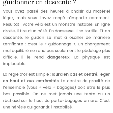
guidonner en descente ?
Vous avez passé des heures à choisir du matériel
léger, mais vous l’avez rangé n’importe comment.
Résultat : votre vélo est un monstre instable. En ligne
droite, il tire d’un côté. En danseuse, il se tortille. Et en
descente, le guidon se met à osciller de manière
terrifiante : c’est le « guidonnage ». Un chargement
mal équilibré ne rend pas seulement le pédalage plus
difficile, il le rend
dangereux
. La physique est
implacable.
La règle d’or est simple :
lourd en bas et centré, léger
en haut et aux extrémités
. Le centre de gravité de
l’ensemble (vous + vélo + bagages) doit être le plus
bas possible. On ne met jamais une tente ou un
réchaud sur le haut du porte-bagages arrière. C’est
une hérésie qui garantit l’instabilité.