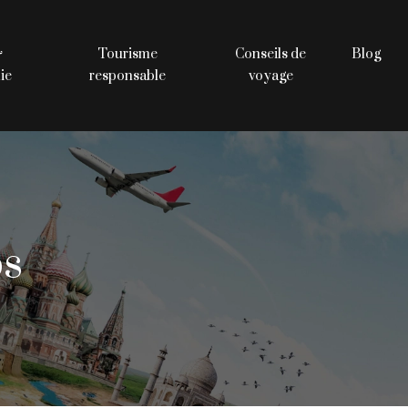
&
Tourisme
Conseils de
Blog
ie
responsable
voyage
ps