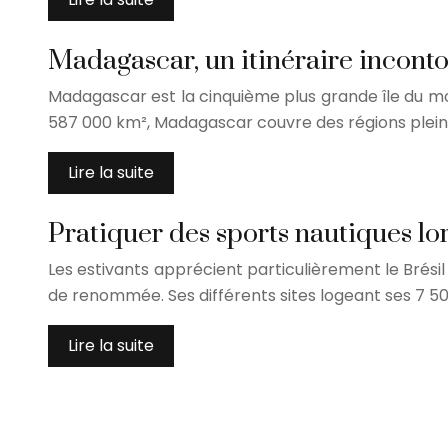
Madagascar, un itinéraire incont
Madagascar est la cinquième plus grande île du mon
587 000 km², Madagascar couvre des régions pleines
Lire la suite
Pratiquer des sports nautiques lor
Les estivants apprécient particulièrement le Brési
de renommée. Ses différents sites logeant ses 7 5
Lire la suite