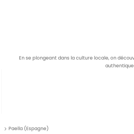
En se plongeant dans la culture locale, on découv
authentiques
Paella (Espagne)