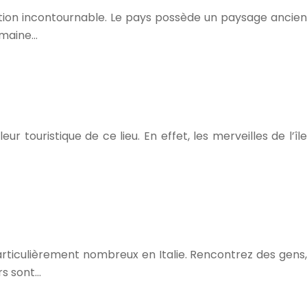
nation incontournable. Le pays possède un paysage ancien
romaine…
ouristique de ce lieu. En effet, les merveilles de l’île
rticulièrement nombreux en Italie. Rencontrez des gens,
rs sont…