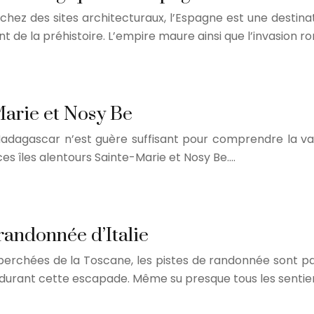
rchez des sites architecturaux, l’Espagne est une desti
nt de la préhistoire. L’empire maure ainsi que l’invasion 
-Marie et Nosy Be
gascar n’est guère suffisant pour comprendre la valeur t
 îles alentours Sainte-Marie et Nosy Be….
randonnée d’Italie
perchées de la Toscane, les pistes de randonnée sont pa
 durant cette escapade. Même su presque tous les sentie