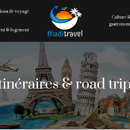
ions de voyage
Culture 
gastronom
nt & logement
tinéraires & road tri