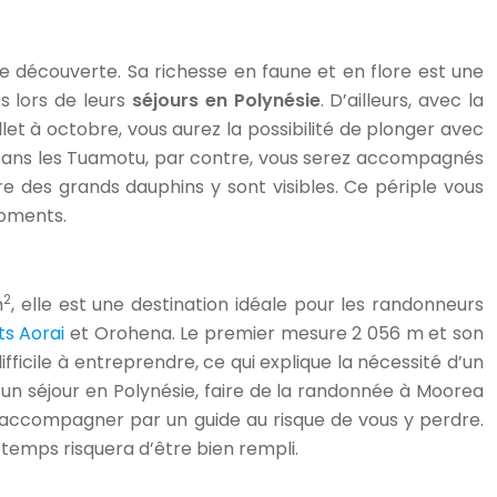
e découverte. Sa richesse en faune et en flore est une
rs lors de leurs
séjours en Polynésie
. D’ailleurs, avec la
et à octobre, vous aurez la possibilité de plonger avec
 Dans les Tuamotu, par contre, vous serez accompagnés
re des grands dauphins y sont visibles. Ce périple vous
moments.
2
m
, elle est une destination idéale pour les randonneurs
s Aorai
et Orohena. Le premier mesure 2 056 m et son
ifficile à entreprendre, ce qui explique la nécessité d’un
 un séjour en Polynésie, faire de la randonnée à Moorea
re accompagner par un guide au risque de vous y perdre.
u temps risquera d’être bien rempli.