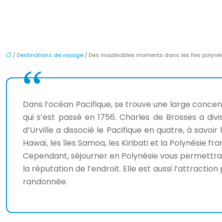
/
Destinations de voyage
/ Des inoubliables moments dans les îles polyn
Dans l’océan Pacifique, se trouve une large concent
qui s’est passé en 1756. Charles de Brosses a divis
d’Urville a dissocié le Pacifique en quatre, à savoir 
Hawaï, les îles Samoa, les Kiribati et la Polynésie f
Cependant, séjourner en Polynésie vous permettra d’
la réputation de l’endroit. Elle est aussi l’attracti
randonnée.