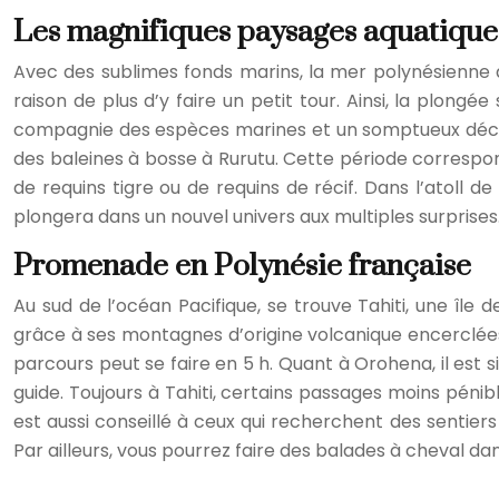
Les magnifiques paysages aquatiques
Avec des sublimes fonds marins, la mer polynésienne a
raison de plus d’y faire un petit tour. Ainsi, la plongé
compagnie des espèces marines et un somptueux décor co
des baleines à bosse à Rurutu. Cette période corresp
de requins tigre ou de requins de récif. Dans l’atoll 
plongera dans un nouvel univers aux multiples surprise
Promenade en Polynésie française
Au sud de l’océan Pacifique, se trouve Tahiti, une île 
grâce à ses montagnes d’origine volcanique encerclées 
parcours peut se faire en 5 h. Quant à Orohena, il est si
guide. Toujours à Tahiti, certains passages moins péni
est aussi conseillé à ceux qui recherchent des sentier
Par ailleurs, vous pourrez faire des balades à cheval dan