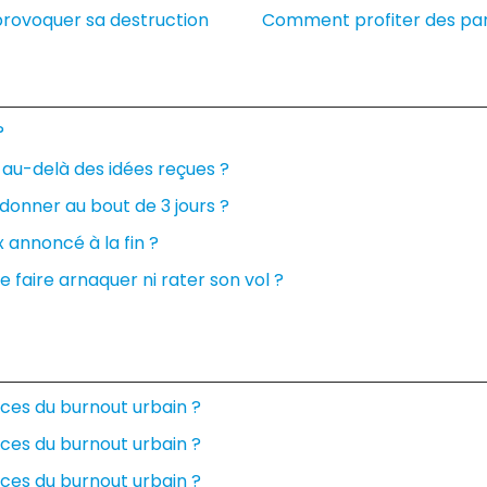
provoquer sa destruction
Comment profiter des parcs
?
au-delà des idées reçues ?
onner au bout de 3 jours ?
 annoncé à la fin ?
e faire arnaquer ni rater son vol ?
ces du burnout urbain ?
ces du burnout urbain ?
ces du burnout urbain ?