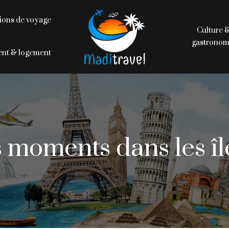
ions de voyage
Culture 
gastronom
nt & logement
 moments dans les î