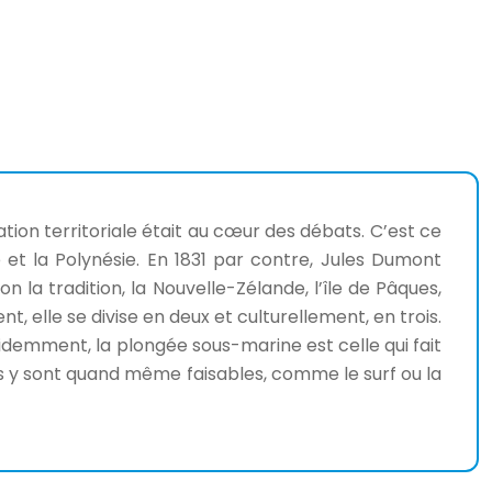
tion territoriale était au cœur des débats. C’est ce
ie et la Polynésie. En 1831 par contre, Jules Dumont
lon la tradition, la Nouvelle-Zélande, l’île de Pâques,
t, elle se divise en deux et culturellement, en trois.
videmment, la plongée sous-marine est celle qui fait
ments y sont quand même faisables, comme le surf ou la