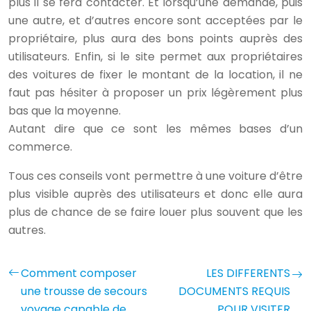
plus il se fera contacter. Et lorsqu’une demande, puis
une autre, et d’autres encore sont acceptées par le
propriétaire, plus aura des bons points auprès des
utilisateurs. Enfin, si le site permet aux propriétaires
des voitures de fixer le montant de la location, il ne
faut pas hésiter à proposer un prix légèrement plus
bas que la moyenne.
Autant dire que ce sont les mêmes bases d’un
commerce.
Tous ces conseils vont permettre à une voiture d’être
plus visible auprès des utilisateurs et donc elle aura
plus de chance de se faire louer plus souvent que les
autres.
Comment composer
LES DIFFERENTS
une trousse de secours
DOCUMENTS REQUIS
voyage capable de
POUR VISITER