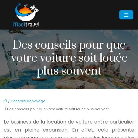
Des conseils pour que
votre voiture soit louée
plus souvent
/
Conseils de voyage
/ Des conseils pour que votre voiture soit louée plus souvent
Le business de la location de voiture entre particulier
est en pleine expansion. En effet, cela présente
plusieurs avantages que ce soit pour les loueurs ou les