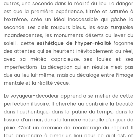
autres, une seconde dans la réalité du lieu. Le danger
est que la première expérience, filtrée et saturée à
l’extrême, crée un idéal inaccessible qui gâche la
seconde. Les ciels toujours bleus, les eaux turquoise
incandescentes, les monuments déserts au lever du
soleil… cette
esthétique de l’hyper-réalité
façonne
des attentes qui se heurtent inévitablement au réel,
avec sa météo capricieuse, ses foules et ses
imperfections. La déception qui en résulte n’est pas
due au lieu lui-même, mais au décalage entre l’image
mentale et la réalité vécue.
Le voyageur-décodeur apprend à se méfier de cette
perfection illusoire. Il cherche au contraire la beauté
dans l’authentique, dans la patine du temps, dans la
fissure d’un mur, dans la lumière naturelle d’un jour de
pluie. C’est un exercice de recalibrage du regard. Il
faut apprendre à aimer un lieu pour ce qu’il est, et