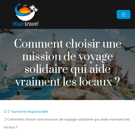
Comment choisir une
mission de voyage
solidaire qui aide
vraiment les locaux ?
/
Tourisme responsable
/ Comment choisir une mission de voyage solidaire qui aide vraiment les
locaux ?